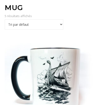
MUG
5 résultats affichés