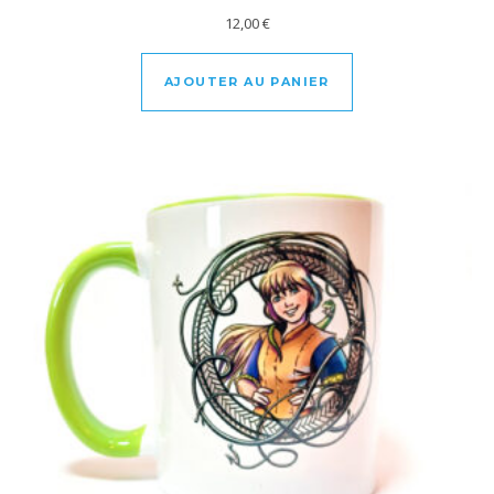
12,00
€
AJOUTER AU PANIER