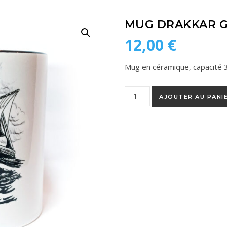
MUG DRAKKAR 
12,00
€
Mug en céramique, capacité 
quantité de Mug Drakkar Gun
AJOUTER AU PANI