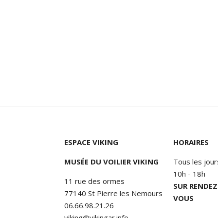
ESPACE VIKING
HORAIRES
MUSÉE DU VOILIER VIKING
Tous les jour
10h - 18h
11 rue des ormes
SUR RENDEZ
77140 St Pierre les Nemours
VOUS
06.66.98.21.26
viking@vikingar.info