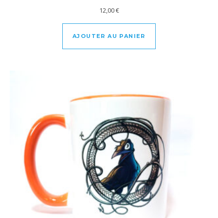
12,00
€
AJOUTER AU PANIER