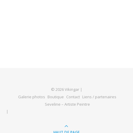
© 2026 Vikingar |
Galerie photos
Boutique
Contact
Liens / partenaires
Seveline – Artiste Peintre
HAUT DE PAGE