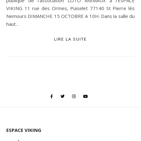
publique de l’association LOTO ANIMAUX à l’ESPACE
VIKING 11 rue des Ormes, Puiselet 77140 St Pierre lès
Nemours DIMANCHE 15 OCTOBRE A 10H. Dans la salle du
haut…
LIRE LA SUITE
ESPACE VIKING